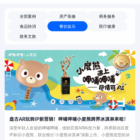
全部案例
房产装修
商务服务
食品快消
餐饮娱乐
医疗健康
政务文旅
盘古AR玩转IP新营销！呷哺呷哺小度熊跨界冰淇淋来啦！
深受年轻人欢迎的呷哺呷哺，借助百度AR科技力量，跨界联动百度
IP标识小度熊，联合推出“小度熊冰淇淋”清新上市。小度熊造型的冰