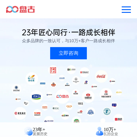
23年匠心同行·一路成长相伴
众多品牌的一致认可，与10万+客户一路成长相伴
立即咨询
23年+
10万+
发展历史
B2B企业