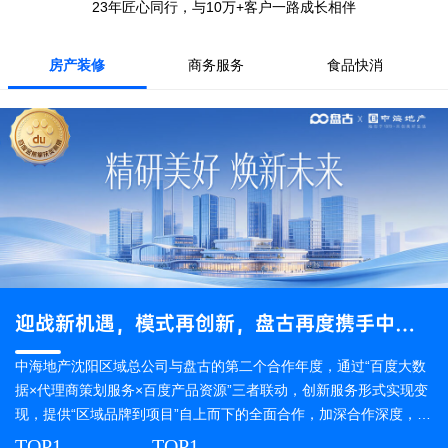
23年匠心同行，与10万+客户一路成长相伴
房产装修
商务服务
食品快消
迎战新机遇，模式再创新，盘古再度携手中海地产全面提升影响力！
中海地产沈阳区域总公司与盘古的第二个合作年度，通过“百度大数
据×代理商策划服务×百度产品资源”三者联动，创新服务形式实现变
现，提供“区域品牌到项目”自上而下的全面合作，加深合作深度，提
升消费业绩，实现年度百度合作金额翻倍，成为全媒体之首。
TOP1
TOP1