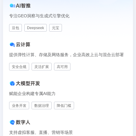
AI智推
专注GEO洞察与生成式引擎优化
豆包
Deepseek
元宝
云计算
提供弹性计算、存储及网络服务，企业高效上云与混合云部署
安全合规
灵活扩展
高可用
大模型开发
赋能企业构建专属AI能力
业务开发
数据治理
降低门槛
数字人
支持虚拟客服、直播、营销等场景