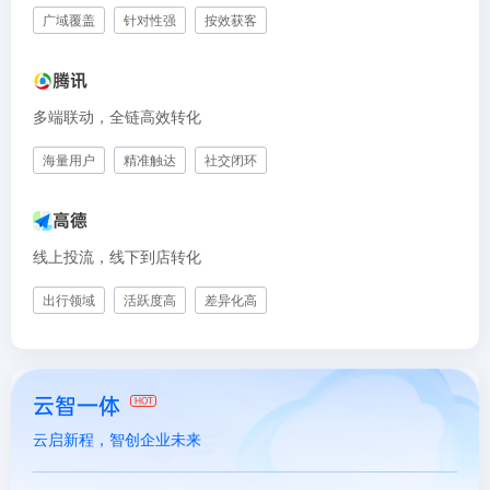
广域覆盖
针对性强
按效获客
腾讯
多端联动，全链高效转化
海量用户
精准触达
社交闭环
高德
线上投流，线下到店转化
出行领域
活跃度高
差异化高
云智一体
HOT
云启新程，智创企业未来