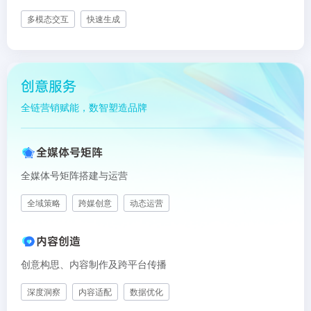
多模态交互
快速生成
创意服务
全链营销赋能，数智塑造品牌
全媒体号矩阵
全媒体号矩阵搭建与运营
全域策略
跨媒创意
动态运营
内容创造
创意构思、内容制作及跨平台传播
深度洞察
内容适配
数据优化