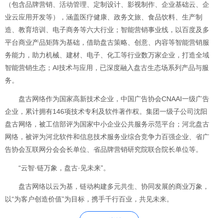
（包含品牌营销、活动管理、定制设计、影视制作、企业基础云、企
业云应用开发等），涵盖医疗健康、政务文旅、食品饮料、生产制
造、教育培训、电子商务等六大行业；智能营销事业线，以百度及多
平台商业产品矩阵为基础，借助盘古策略、创意、内容等智能营销服
务能力，助力机械、建材、电子、化工等行业数万家企业，打造全域
智能营销生态；AI技术与应用，已深度融入盘古生态场系列产品与服
务。
盘古网络作为国家高新技术企业，中国广告协会CNAAI一级广告
企业，累计拥有146项技术专利及软件著作权。集团一级子公司沈阳
盘古网络，被工信部评为国家中小企业公共服务示范平台；河北盘古
网络，被评为河北软件和信息技术服务业综合竞争力百强企业、省广
告协会互联网分会会长单位、省品牌营销研究院联合院长单位等。
“云智·链万象，盘古·见未来”。
盘古网络以云为基，链动构建多元共生、协同发展的商业万象，
以“为客户创造价值”为目标，携手千行百业，共见未来。