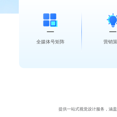
全媒体号矩阵
营销
全域覆盖社交媒体、短视频
全案策略制定 
资讯平台等多元化渠道
KOL/网红生
提供一站式视觉设计服务，涵盖