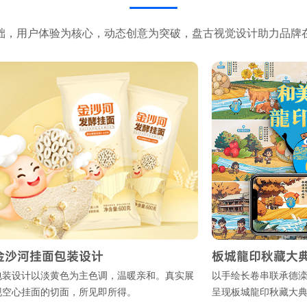
础，用户体验为核心，动态创意为突破，盘古视觉设计助力品牌
河挂面包装设计
板城龍印秋藏大典 国
计以淡黄色为主色调，温暖亲和。真实展
以手绘长卷串联承德滦河沿
挂面的切面，所见即所得。
呈现板城龍印秋藏大典的匠