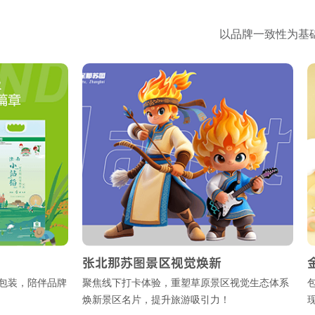
以品牌一致性为基
张北那苏图景区视觉焕新
金沙
，陪伴品牌
聚焦线下打卡体验，重塑草原景区视觉生态体系
包装设
焕新景区名片，提升旅游吸引力！
现空心