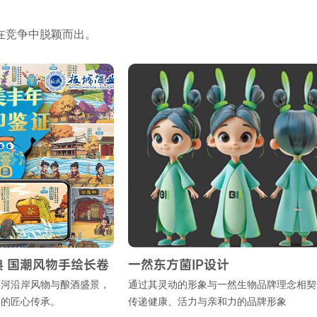
在竞争中脱颖而出。
潮风物手绘长卷
一然东方菌IP设计
岸风物与酿酒盛景，
通过其灵动的形象与一然生物品牌理念相契合，
心传承。
传递健康、活力与亲和力的品牌形象